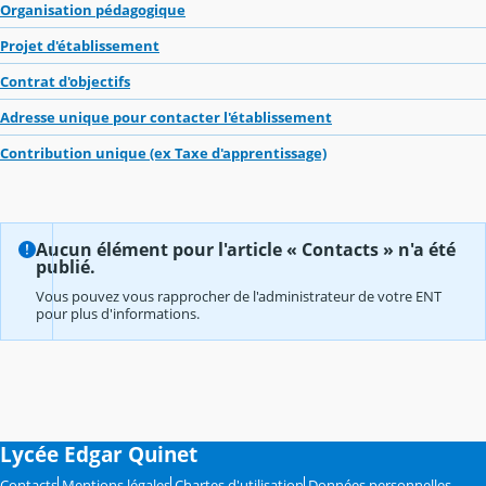
Organisation pédagogique
Projet d'établissement
Contrat d'objectifs
Adresse unique pour contacter l'établissement
Contribution unique (ex Taxe d'apprentissage)
Aucun élément pour l'article « Contacts » n'a été
publié.
Vous pouvez vous rapprocher de l'administrateur de votre ENT
pour plus d'informations.
Lycée Edgar Quinet
Contacts
Mentions légales
Chartes d'utilisation
Données personnelles