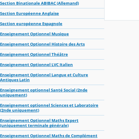
Section Binationale ABIBAC (Allemand)
Section Européenne Anglaise
Section européenne Espagnole
Enseignement Optionnel Musique
Enseignement Optionnel Histoire des Arts
Enseignement Optionnel Théâtre
Enseignement Optionnel LVC Italien
Enseignement Optionnel Langue et Culture
Antiques Latin
Enseignement optionnel Santé Social (2nde
uniquement)
Enseignement optionnel Sciences et Laboratoire
(2nde uniquement)
Enseignement Optionnel Maths Expert
(uniquement terminale générale)
Enseignement Optionnel Maths de Complément