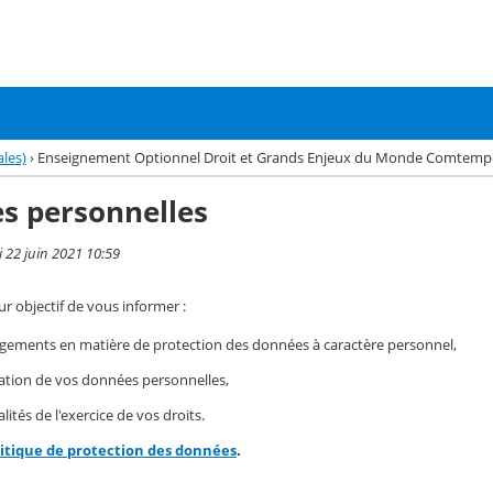
les)
›
Enseignement Optionnel Droit et Grands Enjeux du Monde Comtempo
s personnelles
i 22 juin 2021 10:59
r objectif de vous informer :
gements en matière de protection des données à caractère personnel,
isation de vos données personnelles,
ités de l'exercice de vos droits.
litique de protection des données
.