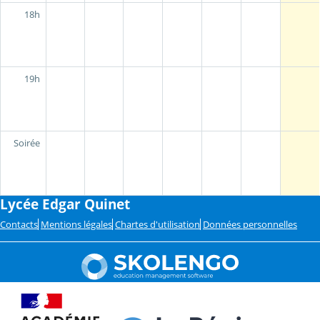
18h
19h
Soirée
Lycée Edgar Quinet
Contacts
Mentions légales
Chartes d'utilisation
Données personnelles