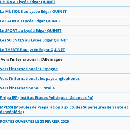
L'HiDA au lycée Edgar QUINET
La MUSIQUE au Lycée Edgar QUINET
Le LATIN au Lycée Edgar QUINET
Le SPORT au Lycée Edgar QUINET
Les SCIENCES au Lycée Edgar QUINET
Le THEATRE au lycée Edgar QUINET
Vers l'international : l'Allemagne
Vers l'international : L'Espagne
Vers l'international : les pays anglophones
Vers l'internationnal : L'Italie
Prépa IEP (Institut Etudes Politiques - Sciences Po)
MPESSI (Modules de Préparation aux Etudes Supérieures de Santé et
d'Ingéniérie)
PORTES OUVERTES LE 28 FEVRIER 2026