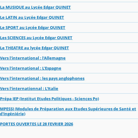
La MUSIQUE au Lycée Edgar QUINET
Le LATIN au Lycée Edgar QUINET
Le SPORT au Lycée Edgar QUINET
Les SCIENCES au Lycée Edgar QUINET
Le THEATRE au lycée Edgar QUINET
Vers l'international : l'Allemagne
Vers l'international : L'Espagne
Vers l'international : les pays anglophones
Vers l'internationnal : L'Italie
Prépa IEP (Institut Etudes Politiques - Sciences Po)
MPESSI (Modules de Préparation aux Etudes Supérieures de Santé et
d'Ingéniérie)
PORTES OUVERTES LE 28 FEVRIER 2026