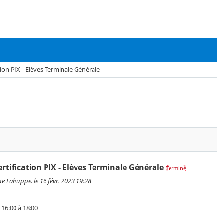
tion PIX - Elèves Terminale Générale
rtification PIX - Elèves Terminale Générale
Terminé
e Lahuppe, le 16 févr. 2023 19:28
 16:00 à 18:00