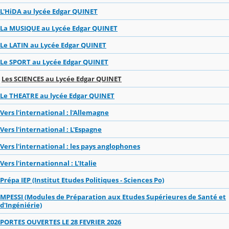
L'HiDA au lycée Edgar QUINET
La MUSIQUE au Lycée Edgar QUINET
Le LATIN au Lycée Edgar QUINET
Le SPORT au Lycée Edgar QUINET
Les SCIENCES au Lycée Edgar QUINET
Le THEATRE au lycée Edgar QUINET
Vers l'international : l'Allemagne
Vers l'international : L'Espagne
Vers l'international : les pays anglophones
Vers l'internationnal : L'Italie
Prépa IEP (Institut Etudes Politiques - Sciences Po)
MPESSI (Modules de Préparation aux Etudes Supérieures de Santé et
d'Ingéniérie)
PORTES OUVERTES LE 28 FEVRIER 2026