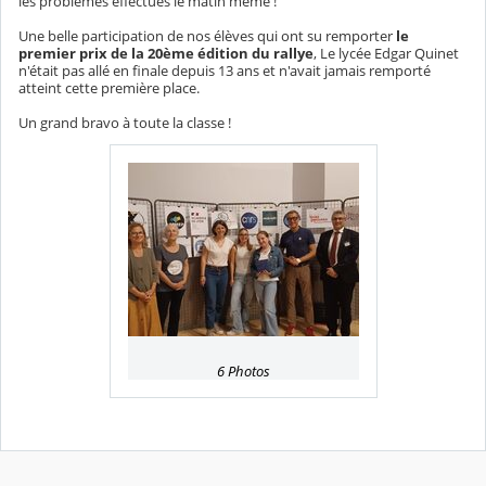
les problèmes effectués le matin même !
Une belle participation de nos élèves qui ont su remporter
le
premier prix de la 20ème édition du rallye
, Le lycée Edgar Quinet
n'était pas allé en finale depuis 13 ans et n'avait jamais remporté
atteint cette première place.
Un grand bravo à toute la classe !
6 Photos