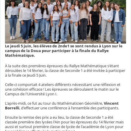
Le jeudi 5 juin, les élèves de 2nde1 se sont rendus à Lyon sur le
campus de la Doua pour participer à la finale du Rallye
Mathématique.
À la suite des premières épreuves du Rallye Mathématique s'étant
déroulées le 14 février, la classe de Seconde 1 a été invitée à participer
à la finale ce Jeudi 5 Juin.
Celle-ci comportait 4 ateliers différents nécessitant une réflexion et
une cohésion efficace ! Les épreuves se déroulaient le matin sur le
Campus de l'Université Lyon I.
L'après-midi, ce fut au tour du Mathématicien Géomètre,
Vincent
Borrelli
, d'effectuer une conférence à l'ensemble des participants.
Ensuite la remise des prix a eu lieu, la classe de Seconde 1 a été
classée première des lycées l'Ain pour les épreuves du 14 février mais
aussi et surtout première classe de lycée de l'académie de Lyon pour