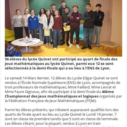
56 élèves du lycée Quinet ont participé au quart de finale des
jeux mathématiques au lycée Quinet, parmi eux 12 se sont
sélectionnés à la demi-finale qui a eu lieu à l'ENS de Lyon.
Le samedi 14 Mars dernier, 12 élèves du Lycée Edgar Quinet se sont
rendus à l'École Normale Supérieure (ENS) de Lyon, accompagnés de
trois professeurs de mathématiques, Mme Faillard, Mme Levrat et
Mme Faure Gignoux, afin de participer à la demi finale du
40ème
Championnat des jeux mathématiques et logiques
organisés par
la Fédération Française de Jeux Mathématiques (FFJM).
Parmi les élèves présents, qui s'étaient auparavant qualifiés lors des
quarts de finale ayant eu lieu au Lycée Quinet le Lundi 19 janvier, 7
sont en classe de première tandis que 5 sont en classe de terminale.
Les élèves s'étant, pour la plupart, rendus à Lyon en train