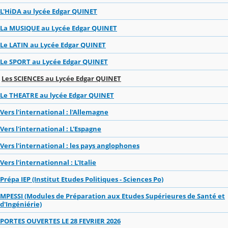
L'HiDA au lycée Edgar QUINET
La MUSIQUE au Lycée Edgar QUINET
Le LATIN au Lycée Edgar QUINET
Le SPORT au Lycée Edgar QUINET
Les SCIENCES au Lycée Edgar QUINET
Le THEATRE au lycée Edgar QUINET
Vers l'international : l'Allemagne
Vers l'international : L'Espagne
Vers l'international : les pays anglophones
Vers l'internationnal : L'Italie
Prépa IEP (Institut Etudes Politiques - Sciences Po)
MPESSI (Modules de Préparation aux Etudes Supérieures de Santé et
d'Ingéniérie)
PORTES OUVERTES LE 28 FEVRIER 2026