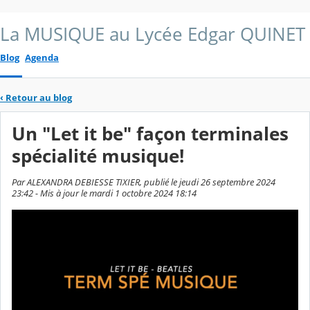
La MUSIQUE au Lycée Edgar QUINET
Blog
Agenda
‹
Retour au blog
Un "Let it be" façon terminales
spécialité musique!
Par ALEXANDRA DEBIESSE TIXIER, publié le jeudi 26 septembre 2024
23:42 - Mis à jour le mardi 1 octobre 2024 18:14