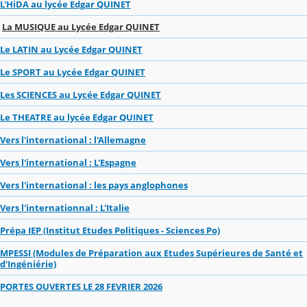
L'HiDA au lycée Edgar QUINET
La MUSIQUE au Lycée Edgar QUINET
Le LATIN au Lycée Edgar QUINET
Le SPORT au Lycée Edgar QUINET
Les SCIENCES au Lycée Edgar QUINET
Le THEATRE au lycée Edgar QUINET
Vers l'international : l'Allemagne
Vers l'international : L'Espagne
Vers l'international : les pays anglophones
Vers l'internationnal : L'Italie
Prépa IEP (Institut Etudes Politiques - Sciences Po)
MPESSI (Modules de Préparation aux Etudes Supérieures de Santé et
d'Ingéniérie)
PORTES OUVERTES LE 28 FEVRIER 2026