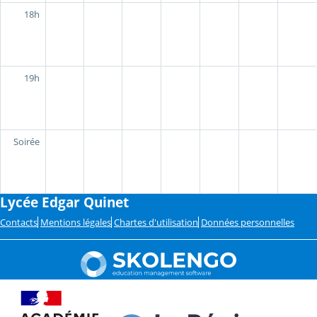
18h
19h
Soirée
Lycée Edgar Quinet
Contacts
Mentions légales
Chartes d'utilisation
Données personnelles