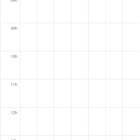
09h
10h
11h
12h