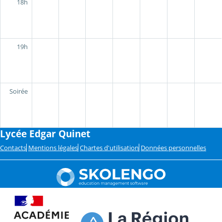
18h
19h
Soirée
Lycée Edgar Quinet
Contacts
Mentions légales
Chartes d'utilisation
Données personnelles