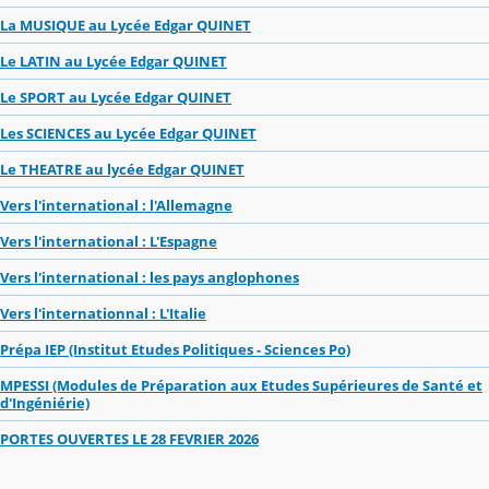
La MUSIQUE au Lycée Edgar QUINET
Le LATIN au Lycée Edgar QUINET
Le SPORT au Lycée Edgar QUINET
Les SCIENCES au Lycée Edgar QUINET
Le THEATRE au lycée Edgar QUINET
Vers l'international : l'Allemagne
Vers l'international : L'Espagne
Vers l'international : les pays anglophones
Vers l'internationnal : L'Italie
Prépa IEP (Institut Etudes Politiques - Sciences Po)
MPESSI (Modules de Préparation aux Etudes Supérieures de Santé et
d'Ingéniérie)
PORTES OUVERTES LE 28 FEVRIER 2026